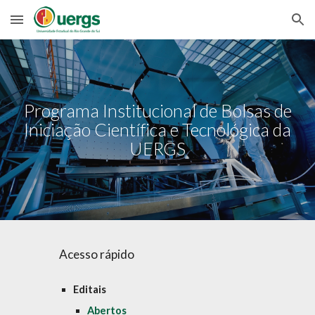
Skip to main content
Skip to navigation
Programa Institucional de Bolsas de
Iniciação Científica e Tecnológica da
UERGS
Acesso rápido
Editais
Abertos