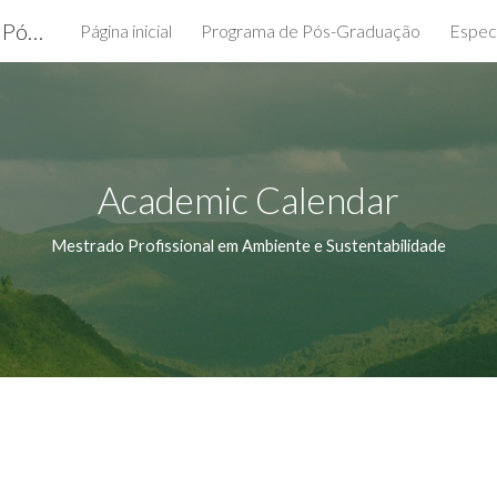
PROPPG-Pró-Reitoria de Pesquisa e Pós-Graduação
Página inicial
Programa de Pós-Graduação
Espec
ip to main content
Skip to navigat
Academic Calendar
Mestrado Profissional em Ambiente e Sustentabilidade