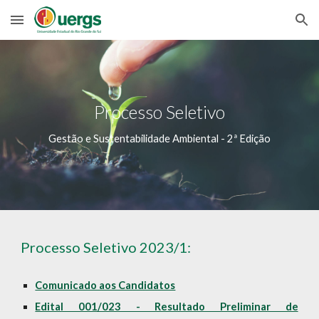
Skip to main content
Skip to navigation
Processo Seletivo
Gestão e Sustentabilidade Ambiental
-
2
ª Edição
Processo Seletivo 2023/1:
Comunicado aos Candidatos
Edital 001/023 - Resultado Preliminar de