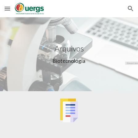
Skip to main content
Skip to navigation
Arquivos
Biotecnologia