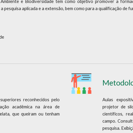
 Ambiente e Biodiversidade tem como objetivo promover a formaç
a pesquisa aplicada e a extensão, bem como para a qualificação de fu
ade
Metodolo
superiores reconhecidos pelo
Aulas exposit
mação acadêmica na área de
projetor de sli
relata, que queiram ou tenham
científicos, r
campo. Consulta
pesquisa. Exibi