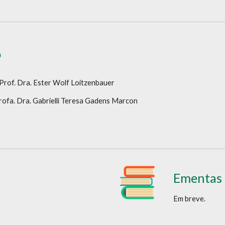
o
Prof. Dra. Ester Wolf Loitzenbauer
ofa. Dra. Gabrielli Teresa Gadens Marcon
Ementas
Em breve.