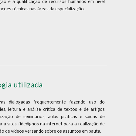
ão e a qualificação de recursos humanos em nível
nções técnicas nas áreas da especialização.
gia utilizada
ivas dialogadas frequentemente fazendo uso do
des, leitura e análise crítica de textos e de artigos
ealização de seminários, aulas práticas e saídas de
 a sites fidedignos na internet para a realização de
ção de vídeos versando sobre os assuntos em pauta.