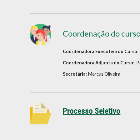
Coordenação do curs
Coordenadora Executiva do Curso:
Coordenadora Adjunta do Curso:
Pr
Secretária:
Marcus Oliveira
Processo Seletivo