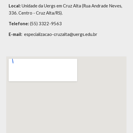
Local:
Unidade da Uergs em Cruz Alta (Rua Andrade Neves,
336. Centro - Cruz Alta/RS).
Telefone:
(55) 3322-9563
E-mail:
especializacao-cruzalta@uergs.edu.br